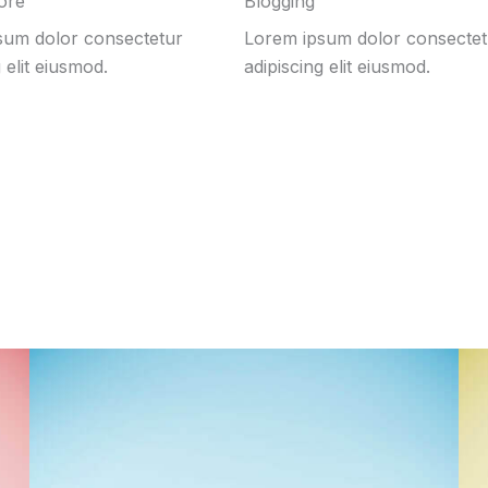
ore
Blogging
sum dolor consectetur
Lorem ipsum dolor consectet
 elit eiusmod.
adipiscing elit eiusmod.