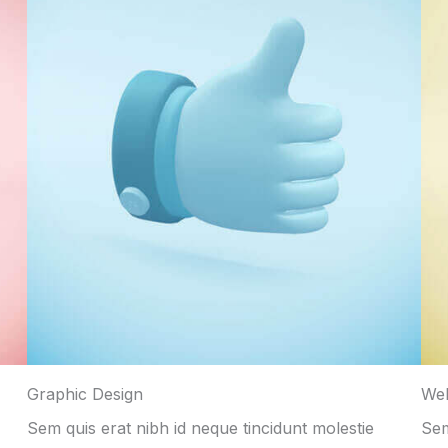
Graphic Design
We
Sem quis erat nibh id neque tincidunt molestie
Sem