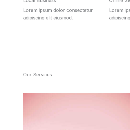
Local Business
Online St
Lorem ipsum dolor consectetur
Lorem ip
adipiscing elit eiusmod.
adipiscing
Our Services