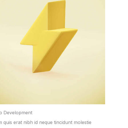
b Development
 quis erat nibh id neque tincidunt molestie