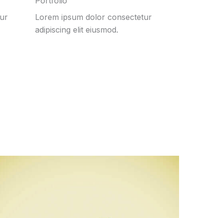
Portfolio
ur
Lorem ipsum dolor consectetur
adipiscing elit eiusmod.