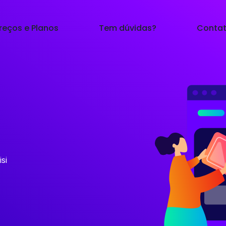
reços e Planos
Tem dúvidas?
Conta
isi