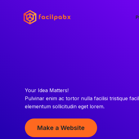
Ir
para
P
o
conteúdo
Your Idea Matters!
Pulvinar enim ac tortor nulla facilisi tristique facil
elementum sollicitudin eget lorem.
Make a Website