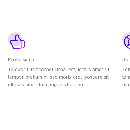
Professional
Su
Tempor ullamcorper urna, est, lectus amet sit
Tem
tempor pretium mi sed morbi cras posuere sit
tem
ultrices bibendum augue sit ornare.
ult