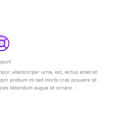
pport
por ullamcorper urna, est, lectus amet sit
por pretium mi sed morbi cras posuere sit
rices bibendum augue sit ornare.